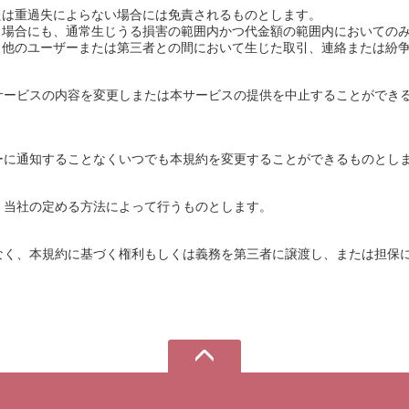
たは重過失によらない場合には免責されるものとします。
う場合にも、通常生じうる損害の範囲内かつ代金額の範囲内においての
と他のユーザーまたは第三者との間において生じた取引、連絡または紛
サービスの内容を変更しまたは本サービスの提供を中止することができ
ーに通知することなくいつでも本規約を変更することができるものとし
、当社の定める方法によって行うものとします。
なく、本規約に基づく権利もしくは義務を第三者に譲渡し、または担保