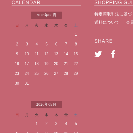
CALENDAR
SHOPPING GU
特定商取引法に基づ
2026年08月
送料について
会
日
月
火
水
木
金
土
1
SHARE
2
3
4
5
6
7
8
9
10
11
12
13
14
15
16
17
18
19
20
21
22
23
24
25
26
27
28
29
30
31
2026年09月
日
月
火
水
木
金
土
1
2
3
4
5