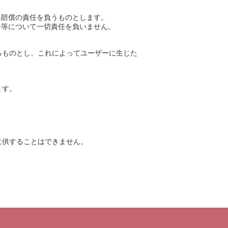
み賠償の責任を負うものとします。
争等について一切責任を負いません。
るものとし、これによってユーザーに生じた
ます。
に供することはできません。