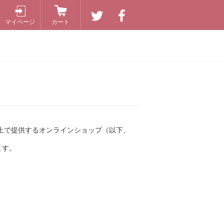
マイページ
カート
ト上で提供するオンラインショップ（以下、
ます。