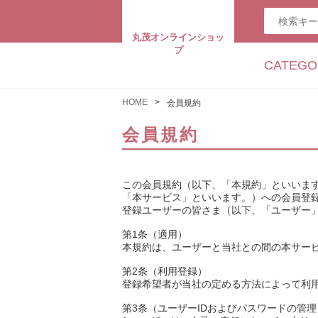
丸茂オンラインショッ
プ
CATEGO
HOME
会員規約
会員規約
この会員規約（以下、「本規約」といいます
「本サービス」といいます。）への会員登
登録ユーザーの皆さま（以下、「ユーザー
第1条（適用）
本規約は、ユーザーと当社との間の本サー
第2条（利用登録）
登録希望者が当社の定める方法によって利
第3条（ユーザーIDおよびパスワードの管理