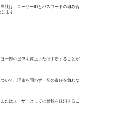
当社は、ユーザーIDとパスワードの組み合
なします。
たは一部の提供を停止または中断することが
について、理由を問わず一切の責任を負わな
、またはユーザーとしての登録を抹消するこ