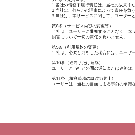
1.当社の債務不履行責任は、当社の故意ま
2.当社は、何らかの理由によって責任を負
3.当社は、本サービスに関して、ユーザー
第8条（サービス内容の変更等）
当社は、ユーザーに通知することなく、本
損害について一切の責任を負いません。
第9条（利用規約の変更）
当社は、必要と判断した場合には、ユーザ
第10条（通知または連絡）
ユーザーと当社との間の通知または連絡は
第11条（権利義務の譲渡の禁止）
ユーザーは、当社の書面による事前の承諾