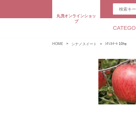
丸茂オンラインショッ
プ
CATEGO
HOME
ｼﾅﾉｽｲｰﾄ 10㎏
シナノスイート