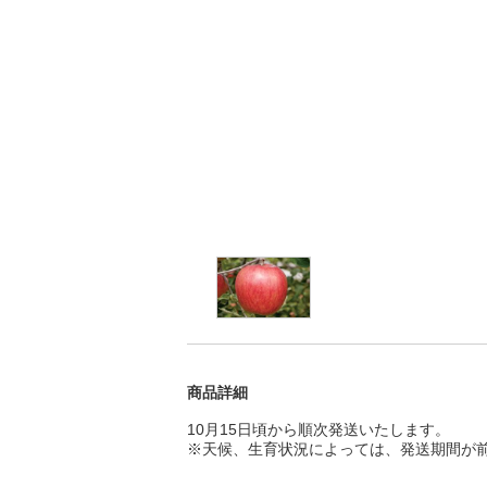
商品詳細
10月15日頃から順次発送いたします。
※天候、生育状況によっては、発送期間が