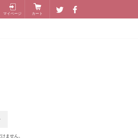
マイページ
カート
+
だけません。