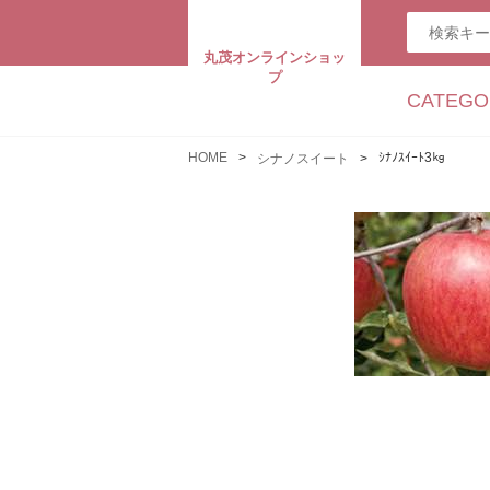
丸茂オンラインショッ
プ
CATEGO
HOME
ｼﾅﾉｽｲｰﾄ3㎏
シナノスイート