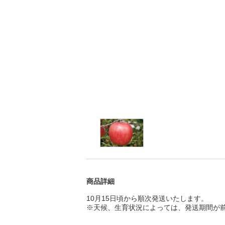
商品詳細
10月15日頃から順次発送いたします。
※天候、生育状況によっては、発送期間が