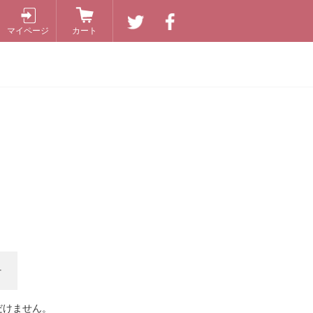
マイページ
カート
+
だけません。